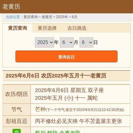
老黄历
当前位置：
黄历查询
>
老黄历
>
2025年
>
6月
黄历查询
黄历选择
吉日挑选
年
月
日
2025年6月6日 农历2025年五月十一老黄历
2025年6月6日 星期五 双子座
农历/阴历
2025年五月 (小) 十一 属蛇
芒种
节气
(下一个节气:
夏至
于2025年6月21日10:42:00开始)
彭祖百忌
丙不修灶必见灾殃 午不苫盖屋主更张