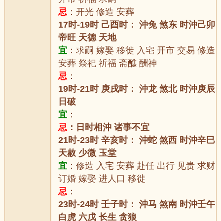
忌
：开光 修造 安葬
17时-19时 己酉时： 沖兔 煞东 时沖己卯
帝旺 天德 天地
宜
：求嗣 嫁娶 移徙 入宅 开市 交易 修造
安葬 祭祀 祈福 斋醮 酬神
忌
：
19时-21时 庚戌时： 沖龙 煞北 时沖庚辰
日破
宜
：
忌
：日时相沖 诸事不宜
21时-23时 辛亥时： 沖蛇 煞西 时沖辛巳
天赦 少微 玉堂
宜
：修造 入宅 安葬 赴任 出行 见贵 求财
订婚 嫁娶 进人口 移徙
忌
：
23时-24时 壬子时： 沖马 煞南 时沖壬午
白虎 六戊 长生 贪狼