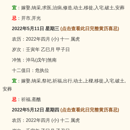
宜
：嫁娶,纳采,求医,治病,修造,动土,移徙,入宅,破土,安葬
忌
：开市,开光
2022年5月11日 星期三
(点击查看此日完整黄历喜忌)
农历：2022年四月 (小) 十一 属虎
岁次：壬寅年 乙巳月 甲子日
冲煞：沖马(戊午)煞南
十二值日：危执位
宜
：嫁娶,纳采,祭祀,祈福,出行,动土,上樑,移徙,入宅,破土,
安葬
忌
：祈福,斋醮
2022年5月12日 星期四
(点击查看此日完整黄历喜忌)
农历：2022年四月 (小) 十二 属虎