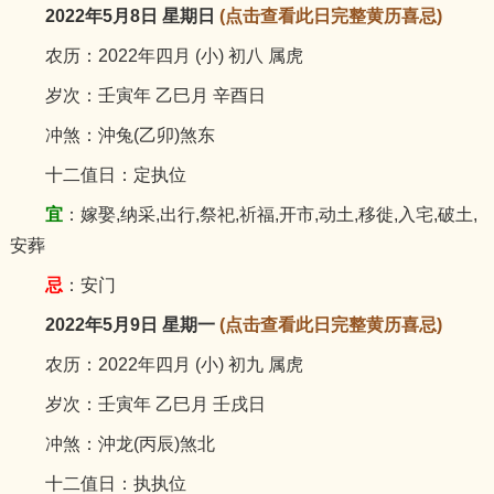
2022年5月8日 星期日
(点击查看此日完整黄历喜忌)
农历：2022年四月 (小) 初八 属虎
岁次：壬寅年 乙巳月 辛酉日
冲煞：沖兔(乙卯)煞东
十二值日：定执位
宜
：嫁娶,纳采,出行,祭祀,祈福,开市,动土,移徙,入宅,破土,
安葬
忌
：安门
2022年5月9日 星期一
(点击查看此日完整黄历喜忌)
农历：2022年四月 (小) 初九 属虎
岁次：壬寅年 乙巳月 壬戌日
冲煞：沖龙(丙辰)煞北
十二值日：执执位