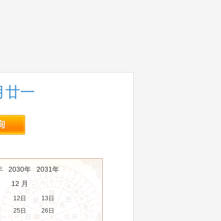
腊月廿一
年
2030年
2031年
12 月
12日
13日
25日
26日