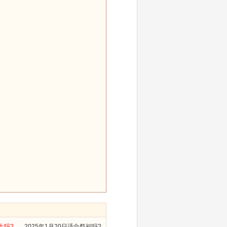
土吗?
2025年1月20日适合祭祀吗?