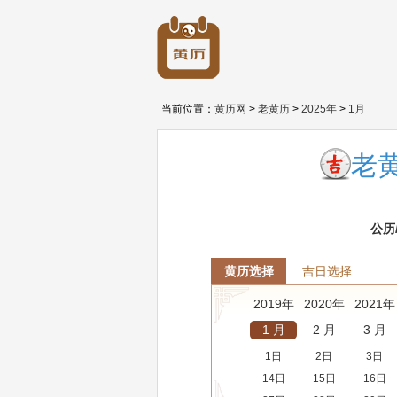
当前位置：
黄历网
>
老黄历
>
2025年
>
1月
老黄
公历
黄历选择
吉日选择
2019年
2020年
2021年
1 月
2 月
3 月
1日
2日
3日
14日
15日
16日