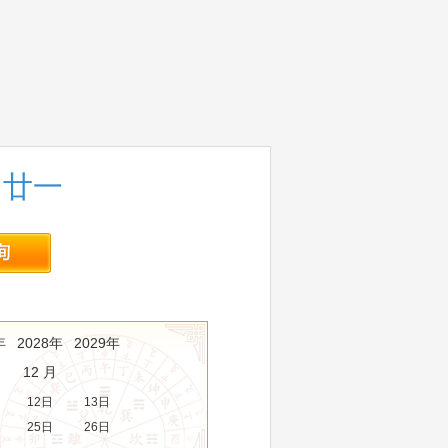
月廿一
年
2028年
2029年
12 月
12日
13日
25日
26日