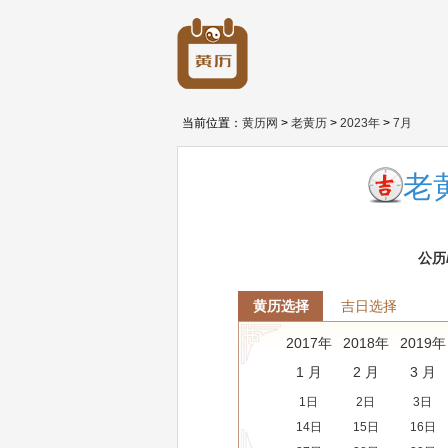
当前位置：
黄历网
>
老黄历
>
2023年
>
7月
老黄
公历
黄历选择
吉日选择
2017年
2018年
2019年
1 月
2 月
3 月
1日
2日
3日
14日
15日
16日