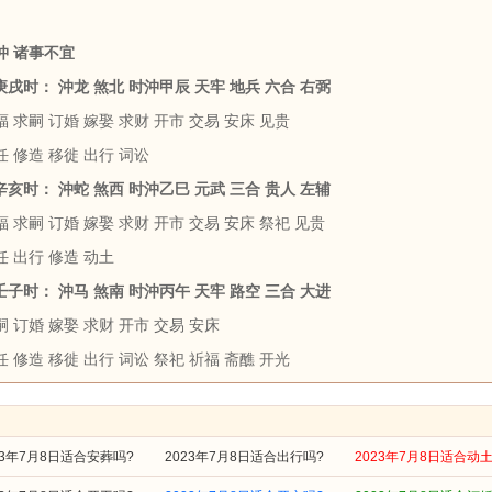
沖 诸事不宜
 庚戌时： 沖龙 煞北 时沖甲辰 天牢 地兵 六合 右弼
 求嗣 订婚 嫁娶 求财 开市 交易 安床 见贵
 修造 移徙 出行 词讼
 辛亥时： 沖蛇 煞西 时沖乙巳 元武 三合 贵人 左辅
 求嗣 订婚 嫁娶 求财 开市 交易 安床 祭祀 见贵
任 出行 修造 动土
 壬子时： 沖马 煞南 时沖丙午 天牢 路空 三合 大进
 订婚 嫁娶 求财 开市 交易 安床
 修造 移徙 出行 词讼 祭祀 祈福 斋醮 开光
23年7月8日适合安葬吗?
2023年7月8日适合出行吗?
2023年7月8日适合动