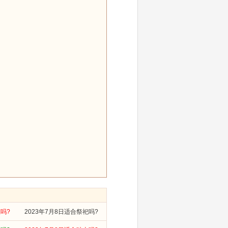
土吗?
2023年7月8日适合祭祀吗?