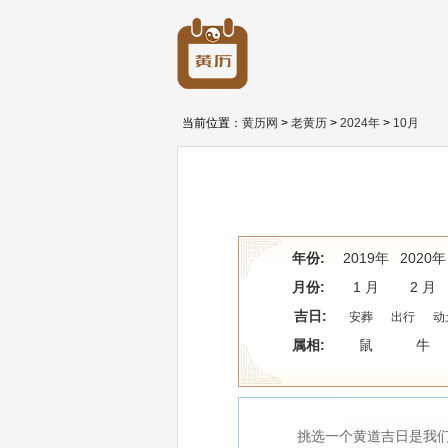
当前位置：
黄历网
>
老黄历
>
2024年
>
10月
年份:
2019年
2020年
月份:
1 月
2 月
吉日:
安葬
出行
动
属相:
鼠
牛
挑选一个黄道吉日是我们民