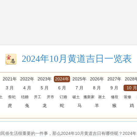
2024年10月黄道吉日一览表
2021年
2022年
2023年
2024年
2025年
2026年
2027年
2028
3 月
4 月
5 月
6 月
7 月
8 月
9 月
10 月
土
祭祀
结婚
开工
开市
订婚
破土
搬新家
谢土
修坟
装修
虎
兔
龙
蛇
马
羊
猴
鸡
俗生活很重要的一件事，那么2024年10月黄道吉日有哪些呢？2024年10