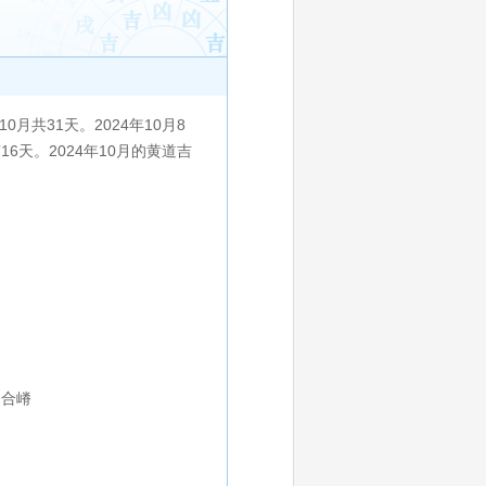
共31天。2024年10月8
有16天。2024年10月的黄道吉
,合嵴