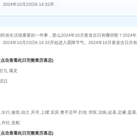
024年10月23日6:14:32开...
活很重要的一件事，那么2024年10月黄道吉日有哪些呢？2024年10月
。2024年10月23日6:14:32开始进入霜降节气。2024年10月黄道吉日共
(点击查看此日完整黄历喜忌)
廿九 属龙
戌日
,出行,修造,动土,开市,上樑,安床,整手足甲,扫舍,求医,治病,起基,定磉,盖屋
,作灶,造船
(点击查看此日完整黄历喜忌)