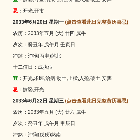
忌
：开光,开市
2033年6月20日 星期一
(点击查看此日完整黄历喜忌)
农历：2033年五月 (大) 廿四 属牛
岁次：癸丑年 戊午月 壬寅日
冲煞：沖猴(丙申)煞北
十二值日：成执位
宜
：开光,求医,治病,动土,上樑,入殓,破土,安葬
忌
：嫁娶,开光
2033年6月22日 星期三
(点击查看此日完整黄历喜忌)
农历：2033年五月 (大) 廿六 属牛
岁次：癸丑年 戊午月 甲辰日
冲煞：沖狗(戊戍)煞南