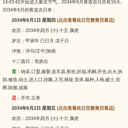
14:43:42开始进入夏至节气。2034年6月黄道吉日共有16天。
猪
2034年6月的黄道吉日有：
2034年6月1日 星期四
(点击查看此日完整黄历喜忌)
农历：2034年四月 (小) 十五 属虎
岁次：甲寅年 己巳月 戊子日
冲煞：沖马(壬午)煞南
十二值日：危执位
宜
：纳采,订盟,嫁娶,造车器,祭祀,祈福,求嗣,开光,出火,拆
卸,修造,动土,进人口,挂匾,入宅,移徙,安床,栽种,入殓,破土,安
葬,除服,成服
忌
：开市,立券
2034年6月2日 星期五
(点击查看此日完整黄历喜忌)
农历：2034年四月 (小) 十六 属虎