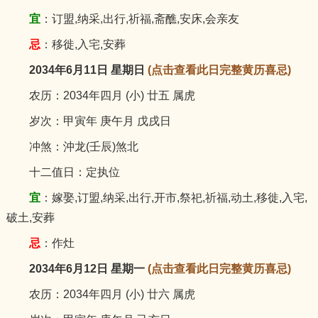
宜
：订盟,纳采,出行,祈福,斋醮,安床,会亲友
忌
：移徙,入宅,安葬
2034年6月11日 星期日
(点击查看此日完整黄历喜忌)
农历：2034年四月 (小) 廿五 属虎
岁次：甲寅年 庚午月 戊戌日
冲煞：沖龙(壬辰)煞北
十二值日：定执位
宜
：嫁娶,订盟,纳采,出行,开市,祭祀,祈福,动土,移徙,入宅,
破土,安葬
忌
：作灶
2034年6月12日 星期一
(点击查看此日完整黄历喜忌)
农历：2034年四月 (小) 廿六 属虎