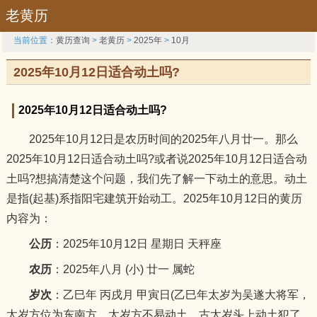
老黄历
当前位置：
黄历查询
>
老黄历
>
2025年
>
10月
2025年10月12日适合动土吗?
2025年10月12日适合动土吗?
2025年10月12日是农历时间的2025年八月廿一。那么
2025年10月12日适合动土吗?或者说2025年10月12日适合动
土吗?想搞清楚这个问题，我们先了解一下动土的意思。动土
是指(起基)系指阳宅建筑开始动工。2025年10月12日的黄历
内容为：
公历
：2025年10月12日 星期日 天秤座
农历
：2025年八月 (小) 廿一 属蛇
岁次
：乙巳年 丙戌月 甲寅日(乙巳年太岁为吴遂大将军，
太岁方位为东南方，太岁方不易动土，古太岁头上动土犯了