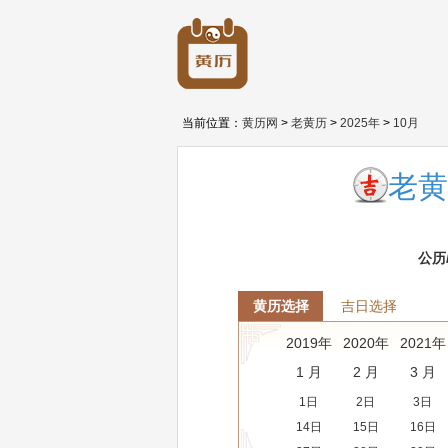
当前位置：
黄历网
>
老黄历
>
2025年
>
10月
老黄
公历
黄历选择
吉日选择
2019年
2020年
2021年
1 月
2 月
3 月
1日
2日
3日
14日
15日
16日