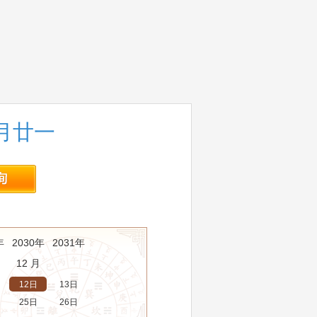
八月廿一
年
2030年
2031年
12 月
12日
13日
25日
26日