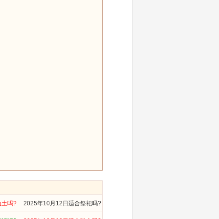
动土吗?
2025年10月12日适合祭祀吗?