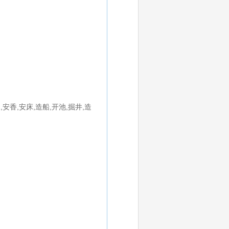
,安香,安床,造船,开池,掘井,造