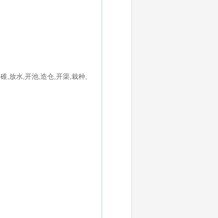
碓,放水,开池,造仓,开渠,栽种,