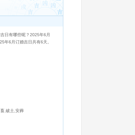
日有哪些呢？2025年6月
2025年6月订婚吉日共有6天。
纳畜,破土,安葬