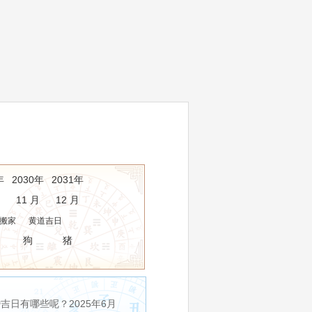
年
2030年
2031年
11 月
12 月
搬家
黄道吉日
狗
猪
日有哪些呢？2025年6月