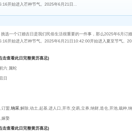
56:16开始进入芒种节气。2025年6月21日...
一个订婚吉日是我们民俗生活很重要的一件事，那么2025年6月订婚吉
:56:16开始进入芒种节气。2025年6月21日10:42:00开始进入夏至节气。
(点击查看此日完整黄历喜忌)
初六 属蛇
丑日
,订盟,
纳采
,解除,动土,起基,进人口,开市,交易,立券,纳财,造仓,开池,栽种,
,嫁娶
(点击查看此日完整黄历喜忌)