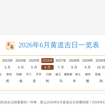
2026年6月黄道吉日一览表
2023年
2024年
2025年
2026年
2027年
2028年
2029年
2030
3 月
4 月
5 月
6 月
7 月
8 月
9 月
10 月
土
祭祀
结婚
开工
开市
订婚
破土
搬新家
谢土
修坟
装修
虎
兔
龙
蛇
马
羊
猴
鸡
俗生活很重要的一件事，那么2026年6月黄道吉日有哪些呢？2026年6月