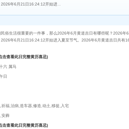
026年6月21日16:24:12开始进...
活很重要的一件事，那么2026年6月黄道吉日有哪些呢？2026年6月共
。2026年6月21日16:24:12开始进入夏至节气。2026年6月黄道吉日共有
(点击查看此日完整黄历喜忌)
十六 属马
午日
,祈福,治病,造车器,修造,动土,移徙,入宅
,安葬
(点击查看此日完整黄历喜忌)