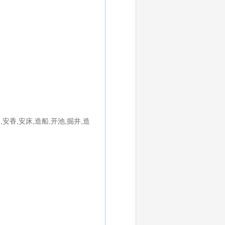
,安香,安床,造船,开池,掘井,造