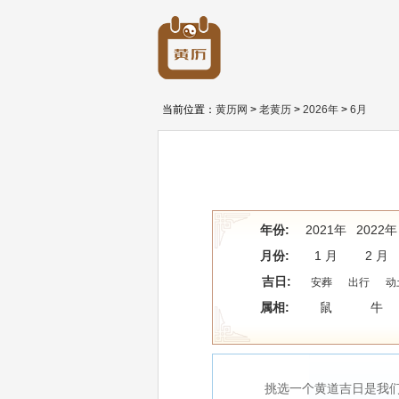
当前位置：
黄历网
>
老黄历
>
2026年
>
6月
年份:
2021年
2022年
月份:
1 月
2 月
吉日:
安葬
出行
动
属相:
鼠
牛
挑选一个黄道吉日是我们民