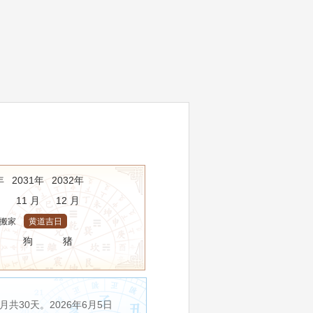
年
2031年
2032年
11 月
12 月
搬家
黄道吉日
狗
猪
共30天。2026年6月5日