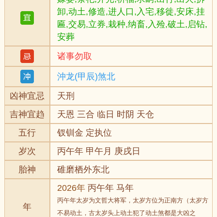
卸,动土,修造,进人口,入宅,移徙,安床,挂
匾,交易,立券,栽种,纳畜,入殓,破土,启钻,
安葬
诸事勿取
沖龙(甲辰)煞北
凶神宜忌
天刑
吉神宜趋
天恩 三合 临日 时阴 天仓
五行
钗钏金 定执位
岁次
丙午年 甲午月 庚戌日
胎神
碓磨栖外东北
2026年
丙午年 马年
丙午年太岁为文哲大将军，太岁方位为正南方（太岁方
年
不易动土，古太岁头上动土犯了动土煞都是大凶之