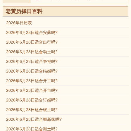
老黄历择日百科
2026年日历表
2026年6月28日适合安葬吗?
2026年6月28日适合出行吗?
2026年6月28日适合动土吗?
2026年6月28日适合祭祀吗?
2026年6月28日适合结婚吗?
2026年6月28日适合开工吗?
2026年6月28日适合开市吗?
2026年6月28日适合订婚吗?
2026年6月28日适合破土吗?
2026年6月28日适合搬新家吗?
2026年6月28日适合谢土吗?