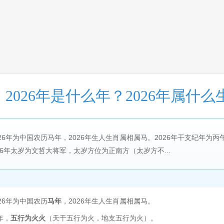
2026年是什么年？2026年属什么
026年为中国农历马年，2026年生人生肖属相属马。2026年干支纪年为
6年太岁为文哲大将军，太岁方位为正南方（太岁方不...
26年为中国农历
马年
，2026年生人生肖属相属马。
年，
五行为火火
（天干五行为火，地支五行为火）。