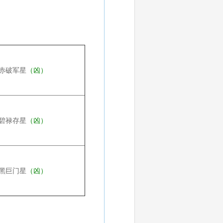
赤破军星
（凶）
碧禄存星
（凶）
黑巨门星
（凶）