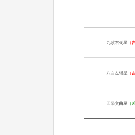
九紫右弼星
（
八白左辅星
（
四绿文曲星
（