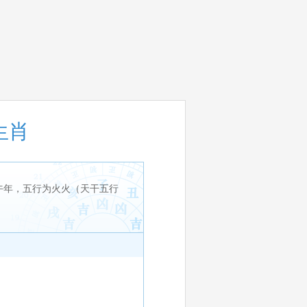
生肖
丙午年，五行为火火（天干五行