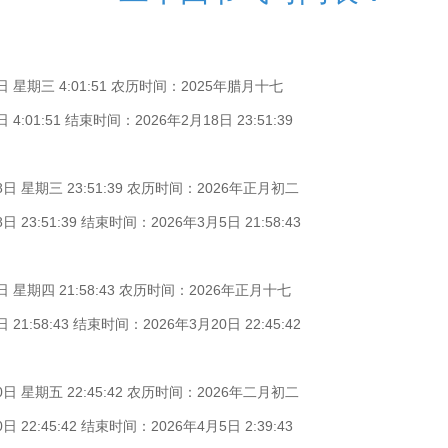
星期三 4:01:51 农历时间：2025年腊月十七
01:51 结束时间：2026年2月18日 23:51:39
星期三 23:51:39 农历时间：2026年正月初二
3:51:39 结束时间：2026年3月5日 21:58:43
星期四 21:58:43 农历时间：2026年正月十七
:58:43 结束时间：2026年3月20日 22:45:42
星期五 22:45:42 农历时间：2026年二月初二
2:45:42 结束时间：2026年4月5日 2:39:43