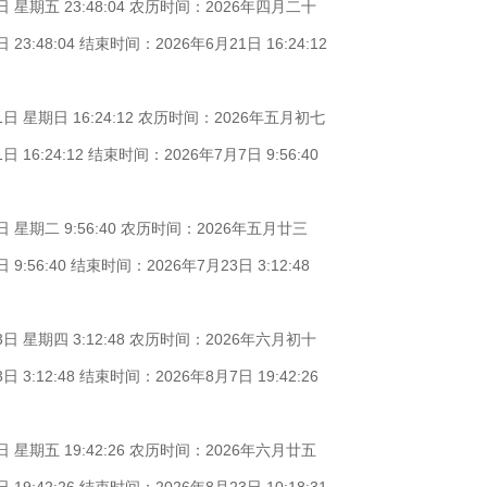
星期五 23:48:04 农历时间：2026年四月二十
:48:04 结束时间：2026年6月21日 16:24:12
星期日 16:24:12 农历时间：2026年五月初七
6:24:12 结束时间：2026年7月7日 9:56:40
星期二 9:56:40 农历时间：2026年五月廿三
56:40 结束时间：2026年7月23日 3:12:48
 星期四 3:12:48 农历时间：2026年六月初十
:12:48 结束时间：2026年8月7日 19:42:26
星期五 19:42:26 农历时间：2026年六月廿五