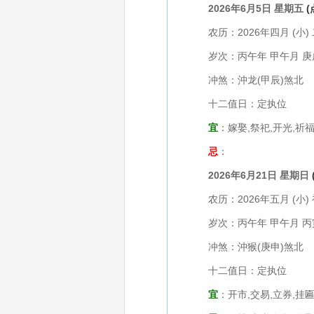
2026年6月5日 星期五
农历：2026年四月 (小) 
岁次：丙午年 甲午月 庚
冲煞：沖龙(甲辰)煞北
十二值日：定执位
宜
：嫁娶,祭祀,开光,祈福
忌
：
2026年6月21日 星期日
农历：2026年五月 (小) 
岁次：丙午年 甲午月 丙
冲煞：沖猴(庚申)煞北
十二值日：定执位
宜
：开市,交易,立券,挂匾