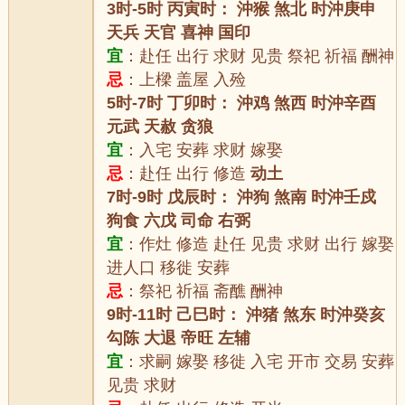
3时-5时 丙寅时： 沖猴 煞北 时沖庚申
天兵 天官 喜神 国印
宜
：赴任 出行 求财 见贵 祭祀 祈福 酬神
忌
：上樑 盖屋 入殓
5时-7时 丁卯时： 沖鸡 煞西 时沖辛酉
元武 天赦 贪狼
宜
：入宅 安葬 求财 嫁娶
忌
：赴任 出行 修造
动土
7时-9时 戊辰时： 沖狗 煞南 时沖壬戍
狗食 六戊 司命 右弼
宜
：作灶 修造 赴任 见贵 求财 出行 嫁娶
进人口 移徙 安葬
忌
：祭祀 祈福 斋醮 酬神
9时-11时 己巳时： 沖猪 煞东 时沖癸亥
勾陈 大退 帝旺 左辅
宜
：求嗣 嫁娶 移徙 入宅 开市 交易 安葬
见贵 求财