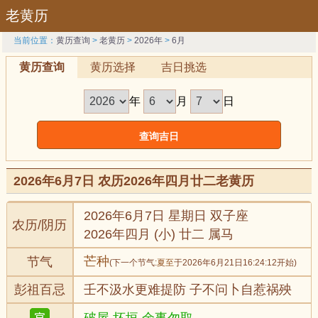
老黄历
当前位置：
黄历查询
>
老黄历
>
2026年
>
6月
黄历查询
黄历选择
吉日挑选
年
月
日
2026年6月7日 农历2026年四月廿二老黄历
2026年6月7日 星期日 双子座
农历/阴历
2026年四月 (小) 廿二 属马
芒种
节气
(下一个节气:
夏至
于2026年6月21日16:24:12开始)
彭祖百忌
壬不汲水更难提防 子不问卜自惹祸殃