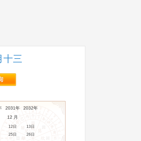
五月十三
年
2031年
2032年
12 月
12日
13日
25日
26日