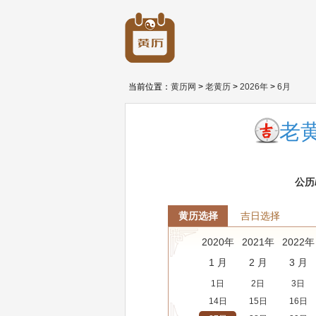
当前位置：
黄历网
>
老黄历
>
2026年
>
6月
老黄
公历
黄历选择
吉日选择
2020年
2021年
2022年
1 月
2 月
3 月
1日
2日
3日
14日
15日
16日