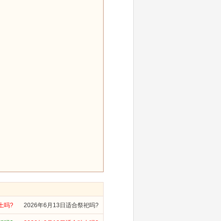
土吗?
2026年6月13日适合祭祀吗?