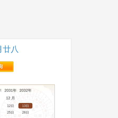
四月廿八
年
2031年
2032年
12 月
12日
13日
25日
26日