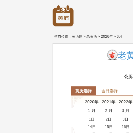
当前位置：
黄历网
>
老黄历
>
2026年
>
6月
老黄
公历
黄历选择
吉日选择
2020年
2021年
2022年
1 月
2 月
3 月
1日
2日
3日
14日
15日
16日