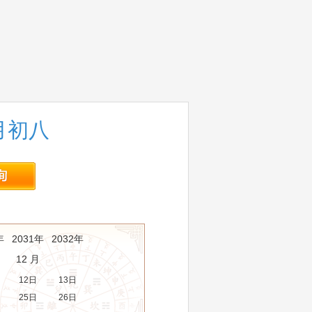
五月初八
年
2031年
2032年
12 月
12日
13日
25日
26日