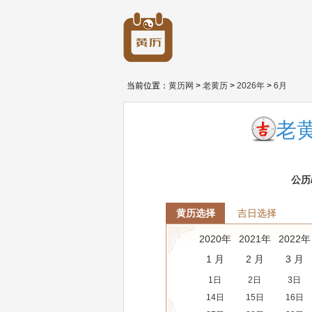
当前位置：
黄历网
>
老黄历
>
2026年
>
6月
老黄
公历
黄历选择
吉日选择
2020年
2021年
2022年
1 月
2 月
3 月
1日
2日
3日
14日
15日
16日