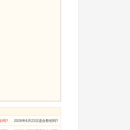
土吗?
2026年6月22日适合祭祀吗?