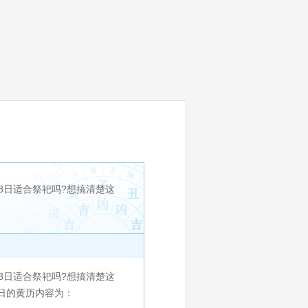
7月8日适合祭祀吗?想搞清楚这
月8日适合祭祀吗?想搞清楚这
8日的黄历内容为：