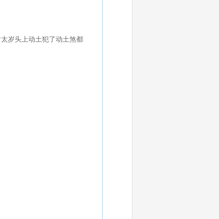
古太岁头上动土犯了动土煞都