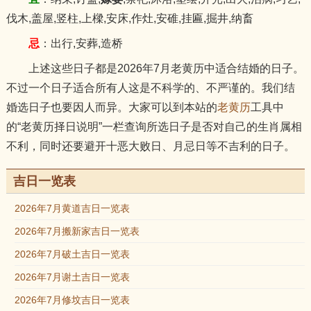
伐木,盖屋,竖柱,上樑,安床,作灶,安碓,挂匾,掘井,纳畜
忌
：出行,安葬,造桥
上述这些日子都是2026年7月老黄历中适合结婚的日子。
不过一个日子适合所有人这是不科学的、不严谨的。我们结
婚选日子也要因人而异。大家可以到本站的
老黄历
工具中
的“老黄历择日说明”一栏查询所选日子是否对自己的生肖属相
不利，同时还要避开十恶大败日、月忌日等不吉利的日子。
吉日一览表
2026年7月黄道吉日一览表
2026年7月搬新家吉日一览表
2026年7月破土吉日一览表
2026年7月谢土吉日一览表
2026年7月修坟吉日一览表