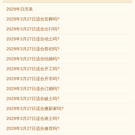
2029年日历表
2029年3月27日适合安葬吗?
2029年3月27日适合出行吗?
2029年3月27日适合动土吗?
2029年3月27日适合祭祀吗?
2029年3月27日适合结婚吗?
2029年3月27日适合开工吗?
2029年3月27日适合开市吗?
2029年3月27日适合订婚吗?
2029年3月27日适合破土吗?
2029年3月27日适合搬新家吗?
2029年3月27日适合谢土吗?
2029年3月27日适合修坟吗?