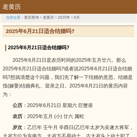
老黄历
当前位置：
黄历查询
>
老黄历
>
2025年
>
6月
2025年6月21日适合结婚吗?
2025年6月21日适合结婚吗?
2025年6月21日是农历时间的2025年五月廿六。那么
2025年6月21日适合结婚吗?或者说2025年6月21日适合结婚
吗?想搞清楚这个问题，我们先了解一下结婚的意思。结婚是
指(嫁娶)结婚典礼、迎亲之日。2025年6月21日的黄历内容
为：
公历
：2025年6月21日 星期六 巨蟹座
农历
：2025年五月 (小) 廿六 属蛇
岁次
：乙巳年 壬午月 辛酉日(乙巳年太岁为吴遂大将军，
太岁方位为东南方，太岁方不易动土，古太岁头上动土犯了