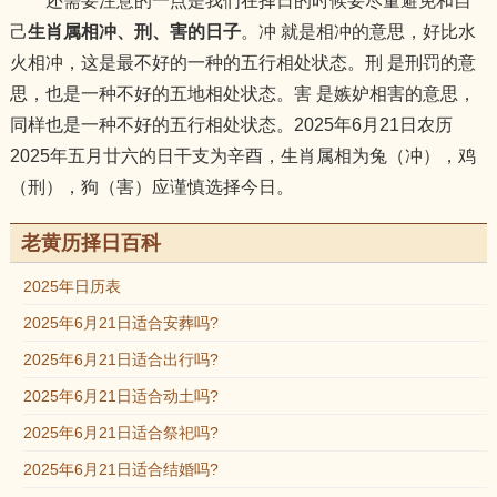
还需要注意的一点是我们在择日的时候要尽量避免和自
己
生肖属相冲、刑、害的日子
。冲 就是相冲的意思，好比水
火相冲，这是最不好的一种的五行相处状态。刑 是刑罚的意
思，也是一种不好的五地相处状态。害 是嫉妒相害的意思，
同样也是一种不好的五行相处状态。2025年6月21日农历
2025年五月廿六的日干支为辛酉，生肖属相为兔（冲），鸡
（刑），狗（害）应谨慎选择今日。
老黄历择日百科
2025年日历表
2025年6月21日适合安葬吗?
2025年6月21日适合出行吗?
2025年6月21日适合动土吗?
2025年6月21日适合祭祀吗?
2025年6月21日适合结婚吗?