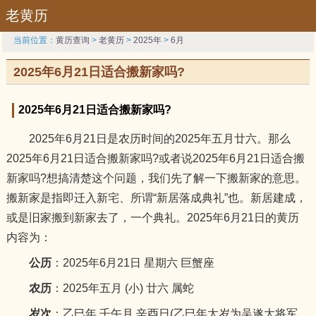
老黄历
当前位置：
黄历查询
>
老黄历
>
2025年
>
6月
2025年6月21日适合搬新家吗?
2025年6月21日适合搬新家吗?
2025年6月21日是农历时间的2025年五月廿六。那么
2025年6月21日适合搬新家吗?或者说2025年6月21日适合搬
新家吗?想搞清楚这个问题，我们先了解一下搬新家的意思。
搬新家是指即迁入新宅、所谓“新居落成典礼”也。新居建成，
或是旧家搬到新家去了，一个典礼。2025年6月21日的黄历
内容为：
公历
：2025年6月21日 星期六 巨蟹座
农历
：2025年五月 (小) 廿六 属蛇
岁次
：乙巳年 壬午月 辛酉日(乙巳年太岁为吴遂大将军，