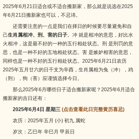
2025年6月21日适合或不适合搬新家，那么就是说选在2025
年6月21日搬新家也可以，不忌讳。
还需要注意的一点是我们在择日的时候要尽量避免和自
己
生肖属相冲、刑、害的日子
。冲 就是相冲的意思，好比水
火相冲，这是最不好的一种的五行相处状态。刑 是刑罚的意
思，也是一种不好的五地相处状态。害 是嫉妒相害的意思，
同样也是一种不好的五行相处状态。2025年6月21日农历
2025年五月廿六的日干支为辛酉，生肖属相为兔（冲），鸡
（刑），狗（害）应谨慎选择今日。
那么2025年6月哪些日子适合搬新家呢？2025年6月适合
搬新家的吉日还有：
2025年6月4日 星期三
(点击查看此日完整黄历喜忌)
农历：2025年五月 (小) 初九 属蛇
岁次：乙巳年 辛巳月 甲辰日