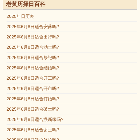
老黄历择日百科
2025年日历表
2025年6月8日适合安葬吗?
2025年6月8日适合出行吗?
2025年6月8日适合动土吗?
2025年6月8日适合祭祀吗?
2025年6月8日适合结婚吗?
2025年6月8日适合开工吗?
2025年6月8日适合开市吗?
2025年6月8日适合订婚吗?
2025年6月8日适合破土吗?
2025年6月8日适合搬新家吗?
2025年6月8日适合谢土吗?