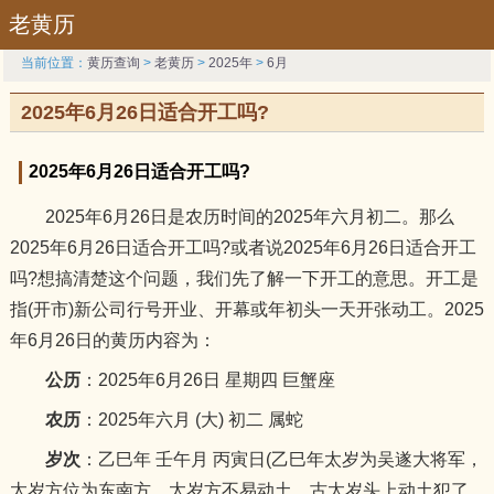
老黄历
当前位置：
黄历查询
>
老黄历
>
2025年
>
6月
2025年6月26日适合开工吗?
2025年6月26日适合开工吗?
2025年6月26日是农历时间的2025年六月初二。那么
2025年6月26日适合开工吗?或者说2025年6月26日适合开工
吗?想搞清楚这个问题，我们先了解一下开工的意思。开工是
指(开市)新公司行号开业、开幕或年初头一天开张动工。2025
年6月26日的黄历内容为：
公历
：2025年6月26日 星期四 巨蟹座
农历
：2025年六月 (大) 初二 属蛇
岁次
：乙巳年 壬午月 丙寅日(乙巳年太岁为吴遂大将军，
太岁方位为东南方，太岁方不易动土，古太岁头上动土犯了