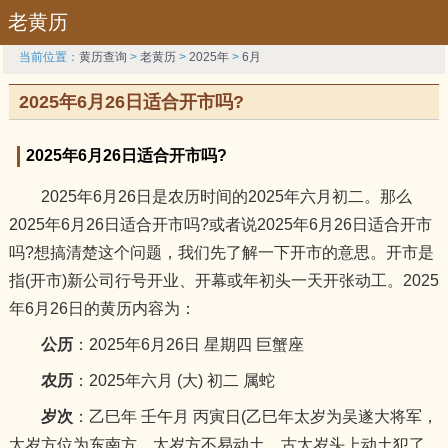
老黄历
当前位置：
黄历查询
>
老黄历
>
2025年
>
6月
2025年6月26日适合开市吗?
2025年6月26日适合开市吗?
2025年6月26日是农历时间的2025年六月初二。那么
2025年6月26日适合开市吗?或者说2025年6月26日适合开市
吗?想搞清楚这个问题，我们先了解一下开市的意思。开市是
指(开市)新公司行号开业、开幕或年初头一天开张动工。2025
年6月26日的黄历内容为：
公历
：2025年6月26日 星期四 巨蟹座
农历
：2025年六月 (大) 初二 属蛇
岁次
：乙巳年 壬午月 丙寅日(乙巳年太岁为吴遂大将军，
太岁方位为东南方，太岁方不易动土，古太岁头上动土犯了