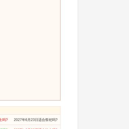
土吗?
2027年6月23日适合祭祀吗?