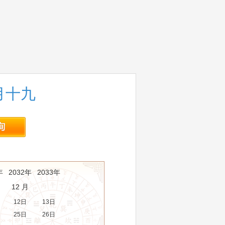
五月十九
年
2032年
2033年
12 月
12日
13日
25日
26日