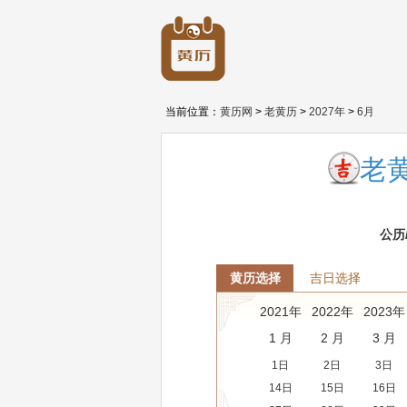
当前位置：
黄历网
>
老黄历
>
2027年
>
6月
老黄
公历
黄历选择
吉日选择
2021年
2022年
2023年
1 月
2 月
3 月
1日
2日
3日
14日
15日
16日