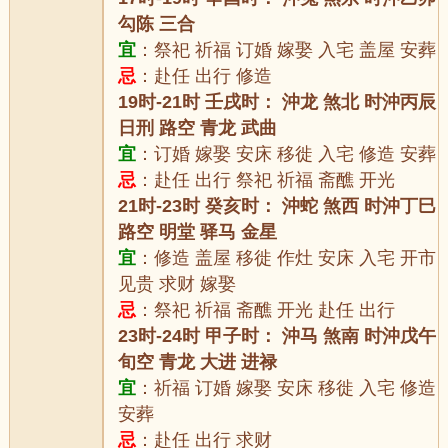
勾陈 三合
宜
：祭祀 祈福 订婚 嫁娶 入宅 盖屋 安葬
忌
：赴任 出行 修造
19时-21时 壬戌时： 沖龙 煞北 时沖丙辰
日刑 路空 青龙 武曲
宜
：订婚 嫁娶 安床 移徙 入宅 修造 安葬
忌
：赴任 出行 祭祀 祈福 斋醮 开光
21时-23时 癸亥时： 沖蛇 煞西 时沖丁巳
路空 明堂 驿马 金星
宜
：修造 盖屋 移徙 作灶 安床 入宅 开市
见贵 求财 嫁娶
忌
：祭祀 祈福 斋醮 开光 赴任 出行
23时-24时 甲子时： 沖马 煞南 时沖戊午
旬空 青龙 大进 进禄
宜
：祈福 订婚 嫁娶 安床 移徙 入宅 修造
安葬
忌
：赴任 出行 求财