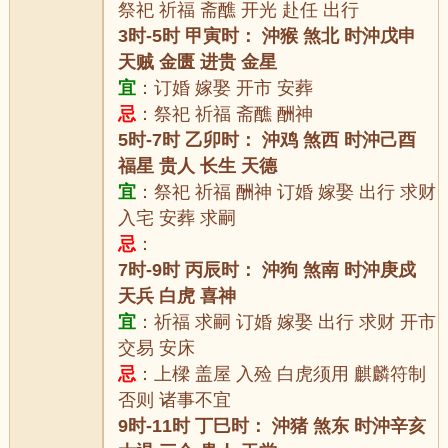
祭祀 祈福 斋醮 开光 赴任 出行
3时-5时 甲寅时： 沖猴 煞北 时沖戊申
天贼 金匮 进贵 金星
宜
：订婚 嫁娶 开市 安葬
忌
：祭祀 祈福 斋醮 酬神
5时-7时 乙卯时： 沖鸡 煞西 时沖己酉
福星 贵人 长生 天德
宜
：祭祀 祈福 酬神 订婚 嫁娶 出行 求财
入宅 安葬 求嗣
忌
：
7时-9时 丙辰时： 沖狗 煞南 时沖庚戍
天兵 白虎 喜神
宜
：祈福 求嗣 订婚 嫁娶 出行 求财 开市
交易 安床
忌
：上樑 盖屋 入殓 白虎须用 麒麟符制
否则 诸事不宜
9时-11时 丁巳时： 沖猪 煞东 时沖辛亥