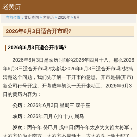
老黄历
当前位置：
黄历查询
>
老黄历
>
2026年
>
6月
2026年6月3日适合开市吗?
2026年6月3日适合开市吗?
2026年6月3日是农历时间的2026年四月十八。那么2026
年6月3日适合开市吗?或者说2026年6月3日适合开市吗?想搞
清楚这个问题，我们先了解一下开市的意思。开市是指(开市)
新公司行号开业、开幕或年初头一天开张动工。2026年6月3
日的黄历内容为：
公历
：2026年6月3日 星期三 双子座
农历
：2026年四月 (小) 十八 属马
岁次
：丙午年 癸巳月 戊申日(丙午年太岁为文哲大将军，
太岁方位为正南方，太岁方不易动土，古太岁头上动土犯了