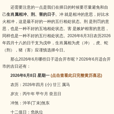
还需要注意的一点是我们在择日的时候要尽量避免和自
己
生肖属相冲、刑、害的日子
。冲 就是相冲的意思，好比水
火相冲，这是最不好的一种的五行相处状态。刑 是刑罚的意
思，也是一种不好的五地相处状态。害 是嫉妒相害的意思，
同样也是一种不好的五行相处状态。2026年6月3日农历2026
年四月十八的日干支为戊申，生肖属相为虎（冲），虎、蛇
（刑），猪（害）应谨慎选择今日。
那么2026年6月哪些日子适合开市呢？2026年6月适合开
市的吉日还有：
2026年6月8日 星期一
(点击查看此日完整黄历喜忌)
农历：2026年四月 (小) 廿三 属马
岁次：丙午年 甲午月 癸丑日
冲煞：沖羊(丁未)煞东
十二值日：危执位