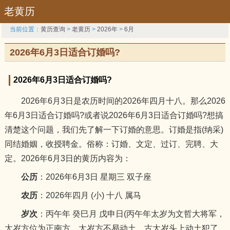
老黄历
当前位置：
黄历查询
>
老黄历
>
2026年
>
6月
2026年6月3日适合订婚吗?
2026年6月3日适合订婚吗?
2026年6月3日是农历时间的2026年四月十八。那么2026
年6月3日适合订婚吗?或者说2026年6月3日适合订婚吗?想搞
清楚这个问题，我们先了解一下订婚的意思。订婚是指(纳采)
同结婚姻，收授聘金。俗称：订婚、文定、过订、完聘、大
定。2026年6月3日的黄历内容为：
公历
：2026年6月3日 星期三 双子座
农历
：2026年四月 (小) 十八 属马
岁次
：丙午年 癸巳月 戊申日(丙午年太岁为文哲大将军，
太岁方位为正南方，太岁方不易动土，古太岁头上动土犯了