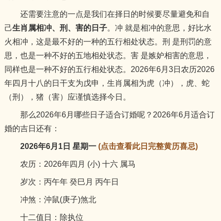
还需要注意的一点是我们在择日的时候要尽量避免和自
己
生肖属相冲、刑、害的日子
。冲 就是相冲的意思，好比水
火相冲，这是最不好的一种的五行相处状态。刑 是刑罚的意
思，也是一种不好的五地相处状态。害 是嫉妒相害的意思，
同样也是一种不好的五行相处状态。2026年6月3日农历2026
年四月十八的日干支为戊申，生肖属相为虎（冲），虎、蛇
（刑），猪（害）应谨慎选择今日。
那么2026年6月哪些日子适合订婚呢？2026年6月适合订
婚的吉日还有：
2026年6月1日 星期一
(点击查看此日完整黄历喜忌)
农历：2026年四月 (小) 十六 属马
岁次：丙午年 癸巳月 丙午日
冲煞：沖鼠(庚子)煞北
十二值日：除执位