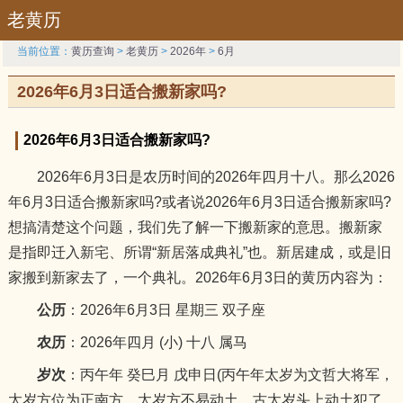
老黄历
当前位置：
黄历查询
>
老黄历
>
2026年
>
6月
2026年6月3日适合搬新家吗?
2026年6月3日适合搬新家吗?
2026年6月3日是农历时间的2026年四月十八。那么2026
年6月3日适合搬新家吗?或者说2026年6月3日适合搬新家吗?
想搞清楚这个问题，我们先了解一下搬新家的意思。搬新家
是指即迁入新宅、所谓“新居落成典礼”也。新居建成，或是旧
家搬到新家去了，一个典礼。2026年6月3日的黄历内容为：
公历
：2026年6月3日 星期三 双子座
农历
：2026年四月 (小) 十八 属马
岁次
：丙午年 癸巳月 戊申日(丙午年太岁为文哲大将军，
太岁方位为正南方，太岁方不易动土，古太岁头上动土犯了