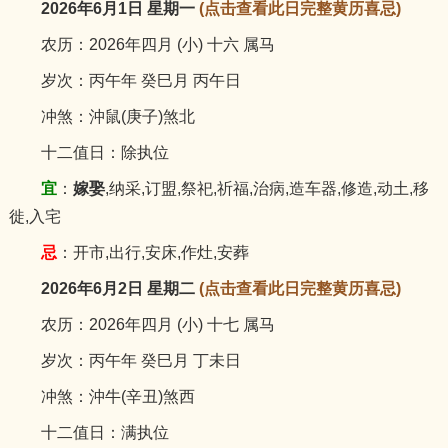
2026年6月1日 星期一
(点击查看此日完整黄历喜忌)
农历：2026年四月 (小) 十六 属马
岁次：丙午年 癸巳月 丙午日
冲煞：沖鼠(庚子)煞北
十二值日：除执位
宜
：
嫁娶
,纳采,订盟,祭祀,祈福,治病,造车器,修造,动土,移
徙,入宅
忌
：开市,出行,安床,作灶,安葬
2026年6月2日 星期二
(点击查看此日完整黄历喜忌)
农历：2026年四月 (小) 十七 属马
岁次：丙午年 癸巳月 丁未日
冲煞：沖牛(辛丑)煞西
十二值日：满执位