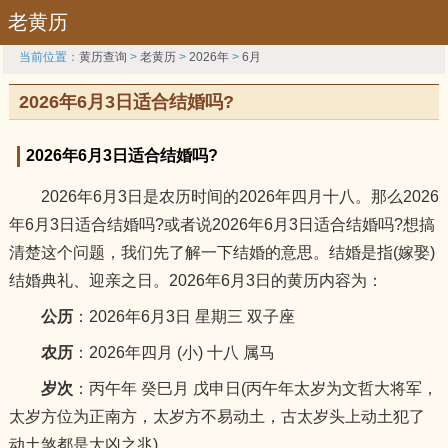
老黄历
当前位置：
黄历查询
>
老黄历
>
2026年
>
6月
2026年6月3日适合结婚吗?
2026年6月3日适合结婚吗?
2026年6月3日是农历时间的2026年四月十八。那么2026
年6月3日适合结婚吗?或者说2026年6月3日适合结婚吗?想搞
清楚这个问题，我们先了解一下结婚的意思。结婚是指(嫁娶)
结婚典礼、迎亲之日。2026年6月3日的黄历内容为：
公历
：2026年6月3日 星期三 双子座
农历
：2026年四月 (小) 十八 属马
岁次
：丙午年 癸巳月 戊申日(丙午年太岁为文哲大将军，
太岁方位为正南方，太岁方不易动土，古太岁头上动土犯了
动土煞都是大凶之兆)