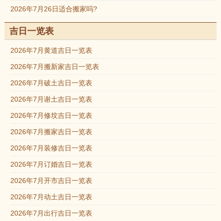
2026年7月26日适合搬家吗?
吉日一览表
2026年7月黄道吉日一览表
2026年7月搬新家吉日一览表
2026年7月破土吉日一览表
2026年7月谢土吉日一览表
2026年7月修坟吉日一览表
2026年7月搬家吉日一览表
2026年7月装修吉日一览表
2026年7月订婚吉日一览表
2026年7月开市吉日一览表
2026年7月动土吉日一览表
2026年7月出行吉日一览表