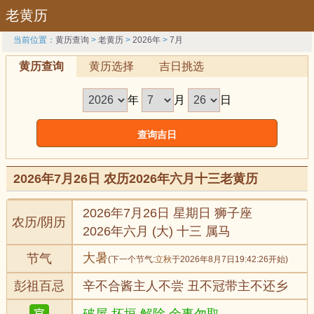
老黄历
当前位置：
黄历查询
>
老黄历
>
2026年
>
7月
黄历查询
黄历选择
吉日挑选
年
月
日
2026年7月26日 农历2026年六月十三老黄历
2026年7月26日 星期日 狮子座
农历/阴历
2026年六月 (大) 十三 属马
大暑
节气
(下一个节气:
立秋
于2026年8月7日19:42:26开始)
彭祖百忌
辛不合酱主人不尝 丑不冠带主不还乡